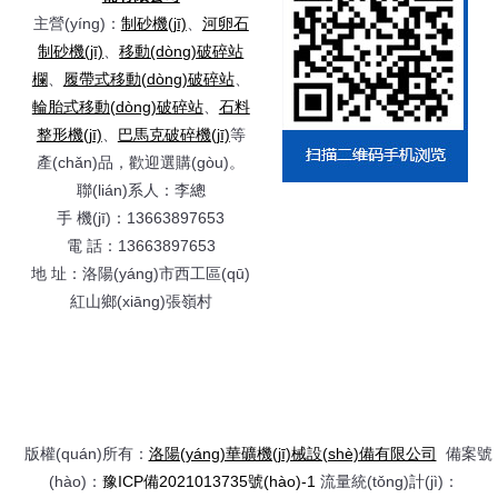
主營(yíng)：
制砂機(jī)
、
河卵石
制砂機(jī)
、
移動(dòng)破碎站
欄
、
履帶式移動(dòng)破碎站
、
輪胎式移動(dòng)破碎站
、
石料
整形機(jī)
、
巴馬克破碎機(jī)
等
產(chǎn)品，歡迎選購(gòu)。
聯(lián)系人：李總
手 機(jī)：13663897653
電 話：13663897653
地 址：洛陽(yáng)市西工區(qū)
紅山鄉(xiāng)張嶺村
版權(quán)所有：
洛陽(yáng)華礦機(jī)械設(shè)備有限公司
備案號
(hào)：
豫ICP備2021013735號(hào)-1
流量統(tǒng)計(jì)：