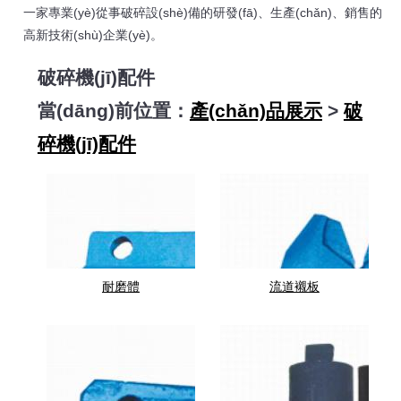
一家專業(yè)從事破碎設(shè)備的研發(fā)、生產(chǎn)、銷售的
高新技術(shù)企業(yè)。
破碎機(jī)配件
當(dāng)前位置：
產(chǎn)品展示
>
破
碎機(jī)配件
耐磨體
流道襯板