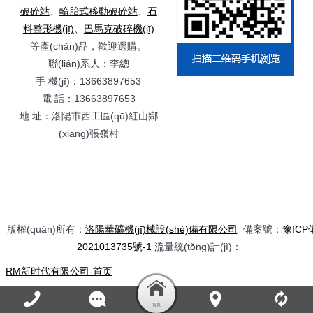
破碎站
、
輪胎式移動破碎站
、
石
料整形機(jī)
、
巴馬克破碎機(jī)
等產(chǎn)品，歡迎選購。
聯(lián)系人：李總
手 機(jī)：13663897653
電 話：13663897653
地 址：洛陽市西工區(qū)紅山鄉
(xiāng)張嶺村
版權(quán)所有：
洛陽華礦機(jī)械設(shè)備有限公司
備案號：
豫ICP
2021013735號-1
流量統(tǒng)計(jì)：
RM新时代有限公司-首页