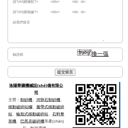
換一張
提交留言
洛陽華礦機械設(shè)備有限公
司
主營：
制砂機
、
河卵石制砂機
、
移動破碎站欄
、
履帶式移動破碎
站
、
輪胎式移動破碎站
、
石料整
形機
、
巴馬克破碎機
等產(chǎn)