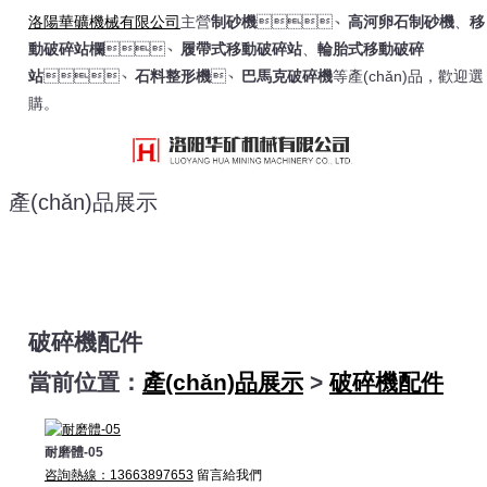
洛陽華礦機械有限公司
主營
制砂機
、
高河卵石制砂機
、
移
動破碎站欄
、
履帶式移動破碎站
、
輪胎式移動破碎
站
、
石料整形機
、
巴馬克破碎機
等產(chǎn)品，歡迎選
購。
產(chǎn)品展示
破碎機配件
當前位置：
產(chǎn)品展示
>
破碎機配件
耐磨體-05
咨詢熱線：13663897653
留言給我們