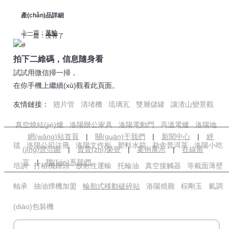
產(chǎn)品詳細
上一篇：
葉輪
下一篇：沒有了
拍下二維碼，信息隨身看
試試用微信掃一掃，
在你手機上繼續(xù)觀看此頁面。
友情鏈接：
翅片管
清堵機
琉璃瓦
雙層儲罐
讓渣山變景觀
真空燒結(jié)爐
洛陽辦公家具
洛陽電動門
高溫電爐
洛陽地
網(wǎng)站首頁
|
關(guān)于我們
|
新聞中心
|
經
毯
洛陽公司注冊
洛陽文件柜
塑料水箱
勐舍普洱茶
洛陽小吃
(jīng)營范圍
|
資質(zhì)榮譽
|
案例展示
|
在線留
言
|
聯(lián)系我們
培訓
打樁機錘頭
放射性運輸
托輪油
真空接觸器
等截面薄壁
軸承
抽油煙機加盟
輪胎式移動破碎站
洛陽燒雞
棕剛玉
氣調
(diào)包裝機