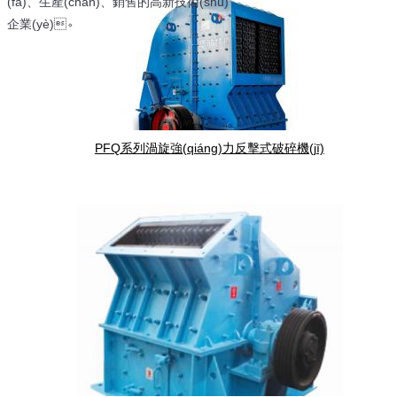
(fā)、生產(chǎn)、銷售的高新技術(shù)
企業(yè)。
PFQ系列渦旋強(qiáng)力反擊式破碎機(jī)