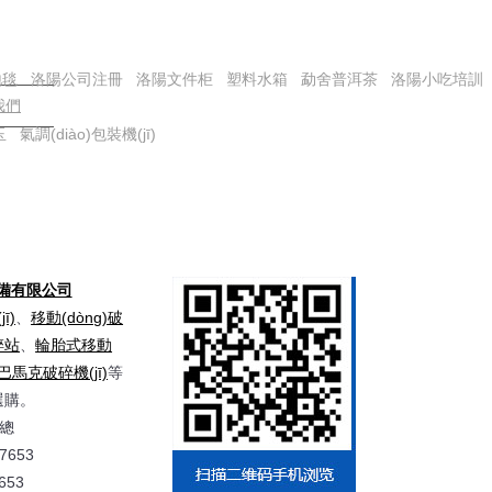
地毯
洛陽公司注冊
洛陽文件柜
塑料水箱
勐舍普洱茶
洛陽小吃培訓
系我們
玉
氣調(diào)包裝機(jī)
è)備有限公司
ī)
、
移動(dòng)破
碎站
、
輪胎式移動
巴馬克破碎機(jī)
等
購。
李總
7653
653