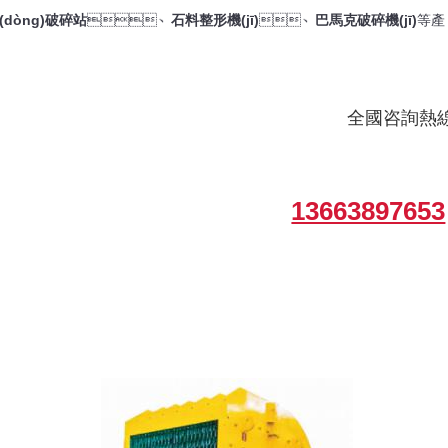
dòng)破碎站
、
石料整形機(jī)
、
巴馬克破碎機(jī)
等產
全國咨詢熱
13663897653