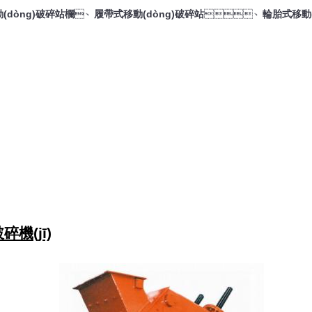
(dòng)破碎站欄
、
履帶式移動(dòng)破碎站
、
輪胎式移動(
機(jī)