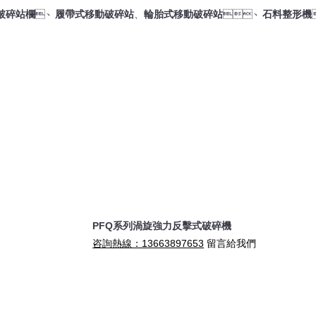
破碎站欄
、
履帶式移動破碎站
、
輪胎式移動破碎站
、
石料整形機
PFQ系列渦旋強力反擊式破碎機
咨詢熱線：13663897653
留言給我們