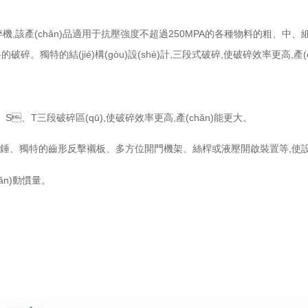
n)品適用于抗壓強度不超過250MPA的各種物料的粗、中、細碎作業(yè)
等物料的破碎。獨特的結(jié)構(gòu)設(shè)計,三段式破碎,使破碎效率更高,產
、S、T三段破碎區(qū),使破碎效率更高,產(chǎn)能更大。
磨板錘、獨特的齒形反擊襯板、多方位開門機架、絲桿或液壓開啟裝置等,使設(s
uǎn)動慣量。