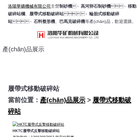
洛陽華礦機械有限公司
主營
制砂機
、
高河卵石制砂機
、
移動
破碎站欄
、
履帶式移動破碎站
、
輪胎式移動破碎
站
、
石料整形機
、
巴馬克破碎機
等產(chǎn)品，歡迎選購。
產(chǎn)品展示
履帶式移動破碎站
當前位置：
產(chǎn)品展示
>
履帶式移動破
碎站
HKTC履帶式反擊移動破碎站