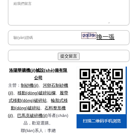
換一張
提交留言
洛陽華礦機(jī)械設(shè)備有限
公司
主營：
制砂機(jī)
、
河卵石制砂機
(jī)
、
移動(dòng)破碎站欄
、
履帶
式移動(dòng)破碎站
、
輪胎式移
動(dòng)破碎站
、
石料整形機
(jī)
、
巴馬克破碎機(jī)
等產(chǎn)
品，歡迎選購。
聯(lián)系人：李總