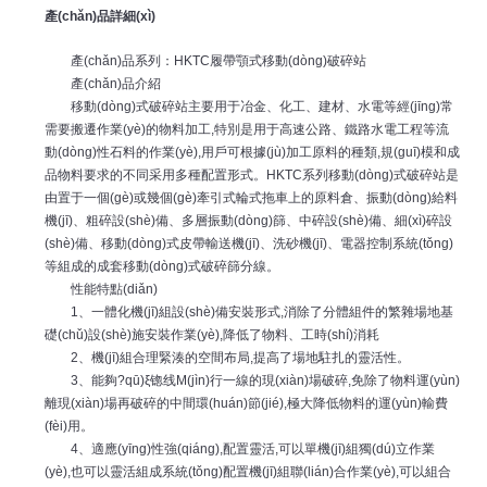
產(chǎn)品詳細(xì)
產(chǎn)品系列：HKTC履帶顎式移動(dòng)破碎站
產(chǎn)品介紹
移動(dòng)式破碎站主要用于冶金、化工、建材、水電等經(jīng)常
需要搬遷作業(yè)的物料加工,特別是用于高速公路、鐵路水電工程等流
動(dòng)性石料的作業(yè),用戶可根據(jù)加工原料的種類,規(guī)模和成
品物料要求的不同采用多種配置形式。HKTC系列移動(dòng)式破碎站是
由置于一個(gè)或幾個(gè)牽引式輪式拖車上的原料倉、振動(dòng)給料
機(jī)、粗碎設(shè)備、多層振動(dòng)篩、中碎設(shè)備、細(xì)碎設
(shè)備、移動(dòng)式皮帶輸送機(jī)、洗砂機(jī)、電器控制系統(tǒng)
等組成的成套移動(dòng)式破碎篩分線。
性能特點(diǎn)
1、一體化機(jī)組設(shè)備安裝形式,消除了分體組件的繁雜場地基
礎(chǔ)設(shè)施安裝作業(yè),降低了物料、工時(shí)消耗
2、機(jī)組合理緊湊的空間布局,提高了場地駐扎的靈活性。
3、能夠?qū)ξ锪线M(jìn)行一線的現(xiàn)場破碎,免除了物料運(yùn)
離現(xiàn)場再破碎的中間環(huán)節(jié),極大降低物料的運(yùn)輸費
(fèi)用。
4、適應(yīng)性強(qiáng),配置靈活,可以單機(jī)組獨(dú)立作業
(yè),也可以靈活組成系統(tǒng)配置機(jī)組聯(lián)合作業(yè),可以組合