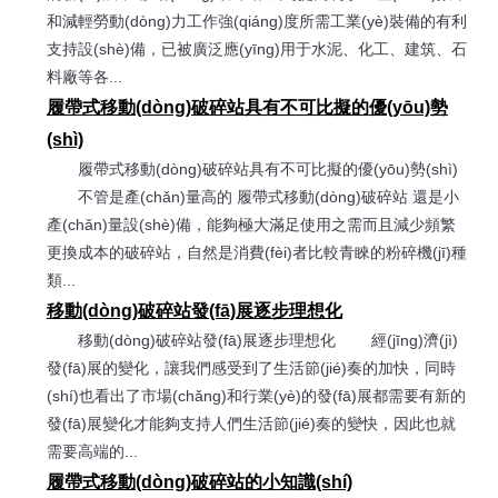
和減輕勞動(dòng)力工作強(qiáng)度所需工業(yè)裝備的有利
支持設(shè)備，已被廣泛應(yīng)用于水泥、化工、建筑、石
料廠等各...
履帶式移動(dòng)破碎站具有不可比擬的優(yōu)勢
(shì)
履帶式移動(dòng)破碎站具有不可比擬的優(yōu)勢(shì)
不管是產(chǎn)量高的 履帶式移動(dòng)破碎站 還是小
產(chǎn)量設(shè)備，能夠極大滿足使用之需而且減少頻繁
更換成本的破碎站，自然是消費(fèi)者比較青睞的粉碎機(jī)種
類...
移動(dòng)破碎站發(fā)展逐步理想化
移動(dòng)破碎站發(fā)展逐步理想化 經(jīng)濟(jì)
發(fā)展的變化，讓我們感受到了生活節(jié)奏的加快，同時
(shí)也看出了市場(chǎng)和行業(yè)的發(fā)展都需要有新的
發(fā)展變化才能夠支持人們生活節(jié)奏的變快，因此也就
需要高端的...
履帶式移動(dòng)破碎站的小知識(shí)